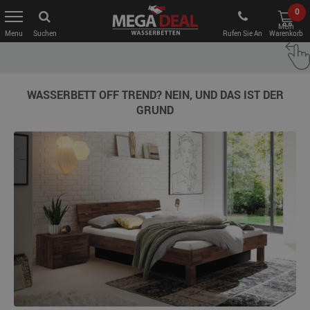
0
Mein
Suchen
Rufen Sie An
Warenkorb
WASSERBETT OFF TREND? NEIN, UND DAS IST DER
GRUND