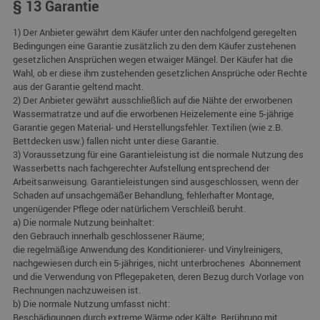
§ 13 Garantie
1) Der Anbieter gewährt dem Käufer unter den nachfolgend geregelten
Bedingungen eine Garantie zusätzlich zu den dem Käufer zustehenen
gesetzlichen Ansprüchen wegen etwaiger Mängel. Der Käufer hat die
Wahl, ob er diese ihm zustehenden gesetzlichen Ansprüche oder Rechte
aus der Garantie geltend macht.
2) Der Anbieter gewährt ausschließlich auf die Nähte der erworbenen
Wassermatratze und auf die erworbenen Heizelemente eine 5-jährige
Garantie gegen Material- und Herstellungsfehler. Textilien (wie z.B.
Bettdecken usw.) fallen nicht unter diese Garantie.
3) Voraussetzung für eine Garantieleistung ist die normale Nutzung des
Wasserbetts nach fachgerechter Aufstellung entsprechend der
Arbeitsanweisung. Garantieleistungen sind ausgeschlossen, wenn der
Schaden auf unsachgemäßer Behandlung, fehlerhafter Montage,
ungenügender Pflege oder natürlichem Verschleiß beruht.
a) Die normale Nutzung beinhaltet:
den Gebrauch innerhalb geschlossener Räume;
die regelmäßige Anwendung des Konditionierer- und Vinylreinigers,
nachgewiesen durch ein 5-jähriges, nicht unterbrochenes Abonnement
und die Verwendung von Pflegepaketen, deren Bezug durch Vorlage von
Rechnungen nachzuweisen ist.
b) Die normale Nutzung umfasst nicht:
Beschädigungen durch extreme Wärme oder Kälte, Berührung mit