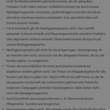
nicht für Wiederverkäufer und Konkurrenten, die die gekauften
Produkte nicht selbst nutzen. Schließlich können sie durch unsere
Niedrigpreisgarantie versuchen, große Mengen zu kaufen und diese
mit hohen Gewinnen weiterzuverkaufen. Dies geschieht dann auf
Kosten unserer Kunden.
Für Ausverkäufe gilt die Niedrigpreisgarantie nicht. Dies betrifft
saisonale Schlussverkäufe und Räumungsverkäufe einzelner Produkte
oder allgemeine Schlussverkäufe. Diese haben keinen Anspruch auf
unsere Niedrigpreisgarantie.
Niedrigpreisgarantie gilt nicht für Versteigerungen. Versteigerung, ob
im Internet oder nicht, sind nicht mit den Megadeal Preisen, die für alle
Kunden gelten, zu vergleichen.
Preise, die ausschließlich für einen bestimmten Kundenkreis
angeboten werden gelten nicht. Die Preise von Megadeal gelten für alle
Kunden und dies zu jeder Zeit. Darum trifft es nur auf Preise zu, die für
die gesamte Kundschaft der Konkurrenten geltend sind. Preise für
begrenzte Zielgruppen und/oder Einzelangebote, fallen daher nicht
unter die Niedrigpreisgarantie.
Auch Einzelteile sind ausgeschlossen, z. B. Wassermatratzen,
Pflegemittel, Textilien und dergleichen.
Preisgarantien gelten nicht. Wir nehmen immer den tatsächlichen Preis