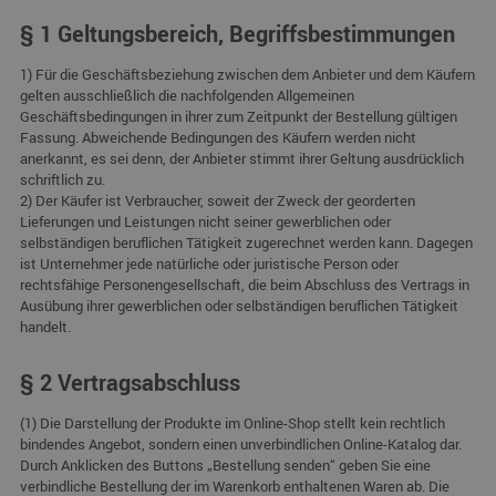
§ 1 Geltungsbereich, Begriffsbestimmungen
1) Für die Geschäftsbeziehung zwischen dem Anbieter und dem Käufern
gelten ausschließlich die nachfolgenden Allgemeinen
Geschäftsbedingungen in ihrer zum Zeitpunkt der Bestellung gültigen
Fassung. Abweichende Bedingungen des Käufern werden nicht
anerkannt, es sei denn, der Anbieter stimmt ihrer Geltung ausdrücklich
schriftlich zu.
2) Der Käufer ist Verbraucher, soweit der Zweck der georderten
Lieferungen und Leistungen nicht seiner gewerblichen oder
selbständigen beruflichen Tätigkeit zugerechnet werden kann. Dagegen
ist Unternehmer jede natürliche oder juristische Person oder
rechtsfähige Personengesellschaft, die beim Abschluss des Vertrags in
Ausübung ihrer gewerblichen oder selbständigen beruflichen Tätigkeit
handelt.
§ 2 Vertragsabschluss
(1) Die Darstellung der Produkte im Online-Shop stellt kein rechtlich
bindendes Angebot, sondern einen unverbindlichen Online-Katalog dar.
Durch Anklicken des Buttons „Bestellung senden“ geben Sie eine
verbindliche Bestellung der im Warenkorb enthaltenen Waren ab. Die