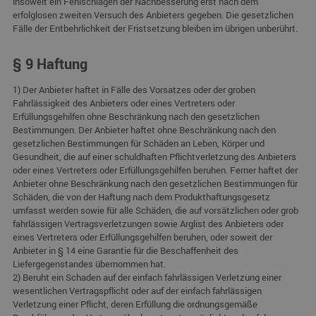
insoweit ein Fehlschlagen der Nachbesserung erst nach dem
erfolglosen zweiten Versuch des Anbieters gegeben. Die gesetzlichen
Fälle der Entbehrlichkeit der Fristsetzung bleiben im übrigen unberührt.
§ 9 Haftung
1) Der Anbieter haftet in Fälle des Vorsatzes oder der groben
Fahrlässigkeit des Anbieters oder eines Vertreters oder
Erfüllungsgehilfen ohne Beschränkung nach den gesetzlichen
Bestimmungen. Der Anbieter haftet ohne Beschränkung nach den
gesetzlichen Bestimmungen für Schäden an Leben, Körper und
Gesundheit, die auf einer schuldhaften Pflichtverletzung des Anbieters
oder eines Vertreters oder Erfüllungsgehilfen beruhen. Ferner haftet der
Anbieter ohne Beschränkung nach den gesetzlichen Bestimmungen für
Schäden, die von der Haftung nach dem Produkthaftungsgesetz
umfasst werden sowie für alle Schäden, die auf vorsätzlichen oder grob
fahrlässigen Vertragsverletzungen sowie Arglist des Anbieters oder
eines Vertreters oder Erfüllungsgehilfen beruhen, oder soweit der
Anbieter in § 14 eine Garantie für die Beschaffenheit des
Liefergegenstandes übernommen hat.
2) Beruht ein Schaden auf der einfach fahrlässigen Verletzung einer
wesentlichen Vertragspflicht oder auf der einfach fahrlässigen
Verletzung einer Pflicht, deren Erfüllung die ordnungsgemäße