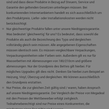
sind und dass diese Produkte in Bezug auf Steuern, Service und
Garantie den geltenden Gesetzen unterliegen müssen. Bei
konkurrierenden Internetanbietern handelt es sich ausschließlich um
den Produktpreis. Liefer- oder Installationskosten werden nicht
berücksichtigt.
Nur gleichwertige Produkte fallen unter unsere Niedrigpreisgarantie.
Was bedeutet ‘gleichwertig’ für uns? Es bedeutet, dass sowohl die
Produkte als auch die Bezeichnung des Typs und dergleichen
vollständig gleich sein müssen. Alle angegebenen Eigenschaften
müssen identisch sein. Es müssen vergleichbare Verpackungen,
Verpackungseinheiten oder Farben sein. Außerdem gilt es nur für
Wasserbetten mit Abmessungen von 180/210cm und größere
abmessungen. Nur der Grundpreis des Bettes gilt hierbei. Für
mögliches Upgrades gilt dies nicht. Denken Sie hierbei zum Beispiel an
Heizung, Vinyl, Überzug und dergleichen. Wir können ausschließlich
den Grundpreis erstatten.
Nur Preise, die zur gleichen Zeit gültig sind / waren, haben Anspruch
auf unsere Niedrigpreisgarantie. Der Vergleich der Preise von Megadeal
mit den Preisen der Wettbewerber erfolgt zeitgleich.
Teilnahmeberechtigt sind nur Preise eines Konkurrenten, die