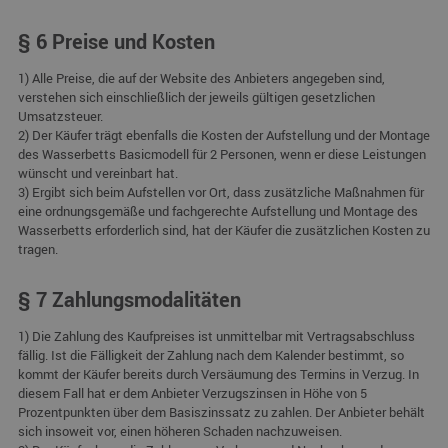
§ 6 Preise und Kosten
1) Alle Preise, die auf der Website des Anbieters angegeben sind,
verstehen sich einschließlich der jeweils gültigen gesetzlichen
Umsatzsteuer.
2) Der Käufer trägt ebenfalls die Kosten der Aufstellung und der Montage
des Wasserbetts Basicmodell für 2 Personen, wenn er diese Leistungen
wünscht und vereinbart hat.
3) Ergibt sich beim Aufstellen vor Ort, dass zusätzliche Maßnahmen für
eine ordnungsgemäße und fachgerechte Aufstellung und Montage des
Wasserbetts erforderlich sind, hat der Käufer die zusätzlichen Kosten zu
tragen.
§ 7 Zahlungsmodalitäten
1) Die Zahlung des Kaufpreises ist unmittelbar mit Vertragsabschluss
fällig. Ist die Fälligkeit der Zahlung nach dem Kalender bestimmt, so
kommt der Käufer bereits durch Versäumung des Termins in Verzug. In
diesem Fall hat er dem Anbieter Verzugszinsen in Höhe von 5
Prozentpunkten über dem Basiszinssatz zu zahlen. Der Anbieter behält
sich insoweit vor, einen höheren Schaden nachzuweisen.