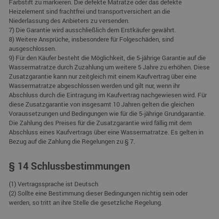
Farbstift zu markieren. Die defekte Matratze oder das defekte
Heizelement sind frachtfrei und transportversichert an die
Niederlassung des Anbieters zu versenden.
7) Die Garantie wird ausschließlich dem Erstkäufer gewährt.
8) Weitere Ansprüche, insbesondere für Folgeschäden, sind
ausgeschlossen.
9) Für den Käufer besteht die Möglichkeit, die 5-jährige Garantie auf die
Wassermatratze durch Zuzahlung um weitere 5 Jahre zu erhöhen. Diese
Zusatzgarantie kann nur zeitgleich mit einem Kaufvertrag über eine
Wassermatratze abgeschlossen werden und gilt nur, wenn ihr
Abschluss durch die Eintragung im Kaufvertrag nachgewiesen wird. Für
diese Zusatzgarantie von insgesamt 10 Jahren gelten die gleichen
Voraussetzungen und Bedingungen wie für die 5-jährige Grundgarantie.
Die Zahlung des Preises für die Zusatzgarantie wird fällig mit dem
Abschluss eines Kaufvertrags über eine Wassermatratze. Es gelten in
Bezug auf die Zahlung die Regelungen zu § 7.
§ 14 Schlussbestimmungen
(1) Vertragssprache ist Deutsch
(2) Sollte eine Bestimmung dieser Bedingungen nichtig sein oder
werden, so tritt an ihre Stelle die gesetzliche Regelung.