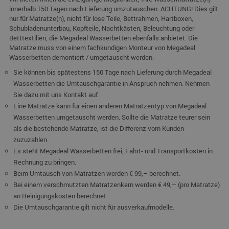
innerhalb 150 Tagen nach Lieferung umzutauschen. ACHTUNG! Dies gilt
nur für Matratze(n), nicht für lose Teile, Bettrahmen, Hartboxen,
Schubladenunterbau, Kopfteile, Nachtkästen, Beleuchtung oder
Betttextilien, die Megadeal Wasserbetten ebenfalls anbietet. Die
Matratze muss von einem fachkundigen Monteur von Megadeal
Wasserbetten demontiert / umgetauscht werden.
Sie können bis spätestens 150 Tage nach Lieferung durch Megadeal
Wasserbetten die Umtauschgarantie in Anspruch nehmen. Nehmen
Sie dazu mit uns Kontakt auf.
Eine Matratze kann für einen anderen Matratzentyp von Megadeal
Wasserbetten umgetauscht werden. Sollte die Matratze teurer sein
als die bestehende Matratze, ist die Differenz vom Kunden
zuzuzahlen.
Es steht Megadeal Wasserbetten frei, Fahrt- und Transportkosten in
Rechnung zu bringen.
Beim Umtausch von Matratzen werden € 99,– berechnet.
Bei einem verschmutzten Matratzenkern werden € 49,– (pro Matratze)
an Reinigungskosten berechnet.
Die Umtauschgarantie gilt nicht für ausverkaufmodelle.