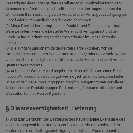
Bestätigung des Eingangs der Bestellung folgt unmittelbar nach dem
Absenden der Bestellung und stellt noch keine Vertragsannahme dar.
Wir können Ihre Bestellung durch Versand einer Auftragsbestätigung per
E-Mail oder durch Auslieferung der Ware annehmen.
(2) Mega Deal ist berechtigt, eine in Qualität und Preis gleichwertige
Ware zu liefern, wenn die bestellte Ware nicht verfügbar ist und der
Kunde seine Zustimmung zu diesem Verfahren im Bestellformular
erklärt hat.
(3) Die auf dem Bildschirm dargestellten Farben können, von der
tatsächlichen Farbe Ihrer Wassermatratze und / oder Sicherheitswanne,
variieren. Dies ist lediglich eine Differenz in der Farbe, und nicht von der
Qualität des Produkts.
(4) Auf unserer Website wird angeboten, dass alle Größen einen Preis
haben. Wir versuchen dies so gut wie möglich zu erreichen, aber leider
ist es nicht für alle Produktgruppen möglich. Ausgenommen von dieser
Aktion sind die Produktgruppen Betttextilien, Schaumstoffränder und
Wasserbetten mit Holzbettgestellen.
§ 3 Warenverfügbarkeit, Lieferung
1) Sind zum Zeitpunkt der Bestellung des Käufers keine Exemplare des
von ihm ausgewählten Produkts verfügbar, so teilt der Anbieter dem
Käufer dies in der Auftragsbestätigung mit. Ist das Produkt dauerhaft