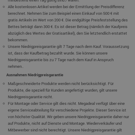
mindestens einen Tag gültig sind / waren.
Alle kostenlosen Artikel werden bei der Ermittlung der Preisdifferenz
berechnet. Nehmen Sie zum Beispiel einen Einkauf von 500 € mit
gratis Artikeln im Wert von 200 €. Die endgültige Preisfeststellung des
Bettes beträgt dann 300 €. Es ist dieser Betrag (nämlich der Kaufpreis
abzüglich des Wertes der Gratisartikel), den Sie letztendlich erstattet
bekommen.
Unsere Niedrigpreisgarantie gilt 7 Tage nach dem Kauf. Voraussetzung
ist, dass der Kaufbetrag bezahlt wurde. Sie können unsere
Niedrigpreisgarantie bis zu 7 Tage nach dem Kauf in Anspruch
nehmen..
Ausnahmen Niedrigpreisgarantie
Maßgeschneiderte Produkte werden nicht berücksichtigt. Für
Produkte, die speziell für Kunden angefertigt wurden, gilt unsere
Niedrigpreisgarantie nicht.
Für Montage oder Service gilt dies nicht. Megadeal verfügt über eine
eigene Serviceabteilung für verschiedene Projekte. Dieser Service ist
von höchster Qualität. Wir geben unsere Niedrigpreisgarantie daher nur
auf Produkte, nicht auf Dienste und Montage. Wiederverkäufer und
Mitbewerber sind nicht berechtigt. Unsere Niedrigpreisgarantie gilt