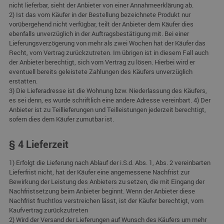
nicht lieferbar, sieht der Anbieter von einer Annahmeerklärung ab.
2) Ist das vom Käufer in der Bestellung bezeichnete Produkt nur
vorübergehend nicht verfügbar, teilt der Anbieter dem Käufer dies
ebenfalls unverzüglich in der Auftragsbestätigung mit. Bei einer
Lieferungsverzögerung von mehr als zwei Wochen hat der Käufer das
Recht, vom Vertrag zurückzutreten. Im übrigen ist in diesem Fall auch
der Anbieter berechtigt, sich vom Vertrag zu lösen. Hierbei wird er
eventuell bereits geleistete Zahlungen des Käufers unverzüglich
erstatten.
3) Die Lieferadresse ist die Wohnung bzw. Niederlassung des Käufers,
es sei denn, es wurde schriftlich eine andere Adresse vereinbart. 4) Der
Anbieter ist zu Teillieferungen und Teilleistungen jederzeit berechtigt,
sofern dies dem Käufer zumutbar ist.
§ 4 Lieferzeit
1) Erfolgt die Lieferung nach Ablauf der i.S.d. Abs. 1, Abs. 2 vereinbarten
Lieferfrist nicht, hat der Käufer eine angemessene Nachfrist zur
Bewirkung der Leistung des Anbieters zu setzen, die mit Eingang der
Nachfristsetzung beim Anbieter beginnt. Wenn der Anbieter diese
Nachfrist fruchtlos verstreichen lässt, ist der Käufer berechtigt, vom
Kaufvertrag zurückzutreten
2) Wird der Versand der Lieferungen auf Wunsch des Käufers um mehr