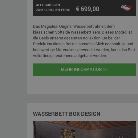
ALLE GRÖSSEN
€ 699,00
ZUM GLEICHEN PREIS
Das Megadeal Original Wasserbett ähnelt dem
klassischen Softside Wasserbett sehr. Dieses Modell ist
die Basis unserer gesamten Kollektion. Da bei der
Produktion dieses Bettes ausschließlich nachhaltige und
hochwertige Materialien verwendet wurden, kann das Bett
vollständig freistehend aufgebaut werden.
MEHR INFORMATION >>
WASSERBETT BOX DESIGN