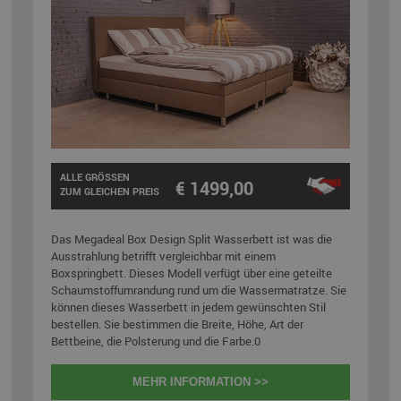
ALLE GRÖSSEN
€ 1499,00
ZUM GLEICHEN PREIS
Das Megadeal Box Design Split Wasserbett ist was die
Ausstrahlung betrifft vergleichbar mit einem
Boxspringbett. Dieses Modell verfügt über eine geteilte
Schaumstoffumrandung rund um die Wassermatratze. Sie
können dieses Wasserbett in jedem gewünschten Stil
bestellen. Sie bestimmen die Breite, Höhe, Art der
Bettbeine, die Polsterung und die Farbe.0
MEHR INFORMATION >>