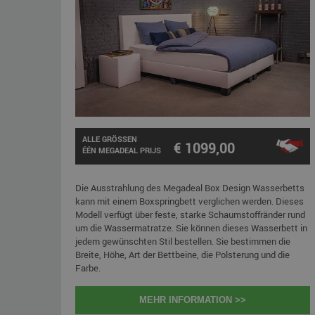
ALLE GRÖSSEN
€ 1099,00
ÉÉN MEGADEAL PRIJS
Die Ausstrahlung des Megadeal Box Design Wasserbetts
kann mit einem Boxspringbett verglichen werden. Dieses
Modell verfügt über feste, starke Schaumstoffränder rund
um die Wassermatratze. Sie können dieses Wasserbett in
jedem gewünschten Stil bestellen. Sie bestimmen die
Breite, Höhe, Art der Bettbeine, die Polsterung und die
Farbe.
MEHR INFORMATION >>