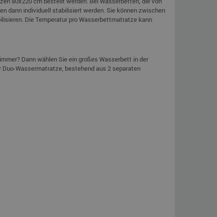
en 80x220 cm bestellt werden. Bei Wasserbetten, die von
n dann individuell stabilisiert werden. Sie können zwischen
abilisieren. Die Temperatur pro Wasserbettmatratze kann
fzimmer? Dann wählen Sie ein großes Wasserbett in der
r Duo-Wassermatratze, bestehend aus 2 separaten