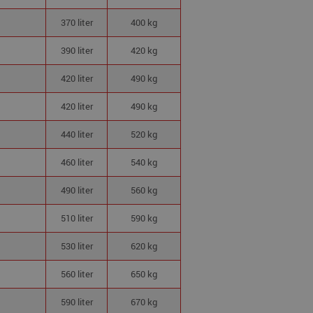
370 liter
400 kg
390 liter
420 kg
420 liter
490 kg
420 liter
490 kg
440 liter
520 kg
460 liter
540 kg
490 liter
560 kg
510 liter
590 kg
530 liter
620 kg
560 liter
650 kg
590 liter
670 kg