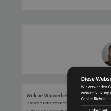
Diese Webse
Wir verwenden Co
weitere Nutzung 
Welche Wasserbetten gibt es in der
Cookie-Richtlinie 
In unserem Online-Wasserbetten-Shop können Sie die folg
Unbedingt
Wasserbett Original
(Softside Wasserbett)