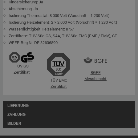
Kindersicherung: Ja
Abschirmung: Ja
Isolierung Thermostat: 8.000 Volt (Vorschrift = 1.230 Volt)
Isolierung Heizelement: 2 × 2.000 Volt (Vorschrift = 1.230 Volt)
Wasserdichtigkeit Heizelement: IP67
Zertifikate: TÜV Süd-GS, SAA, TÜV Süd-EMC (EMF / EMV), CE
WEEE-Reg Nr: DE 32636890
TÜV GS
Zertifikat
BGFE
Messbericht
TÜV EMC
Zertifikat
LIEFERUNG
ZAHLUNG
BILDER