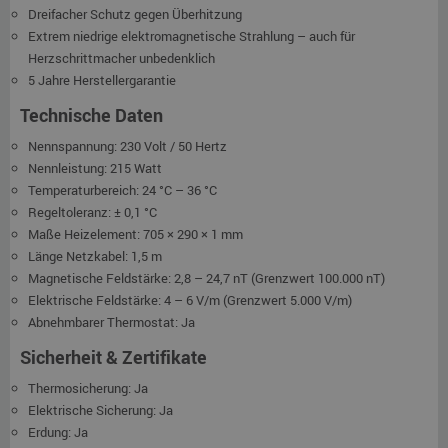
Dreifacher Schutz gegen Überhitzung
Extrem niedrige elektromagnetische Strahlung – auch für
Herzschrittmacher unbedenklich
5 Jahre Herstellergarantie
Technische Daten
Nennspannung: 230 Volt / 50 Hertz
Nennleistung: 215 Watt
Temperaturbereich: 24 °C – 36 °C
Regeltoleranz: ± 0,1 °C
Maße Heizelement: 705 × 290 × 1 mm
Länge Netzkabel: 1,5 m
Magnetische Feldstärke: 2,8 – 24,7 nT (Grenzwert 100.000 nT)
Elektrische Feldstärke: 4 – 6 V/m (Grenzwert 5.000 V/m)
Abnehmbarer Thermostat: Ja
Sicherheit & Zertifikate
Thermosicherung: Ja
Elektrische Sicherung: Ja
Erdung: Ja