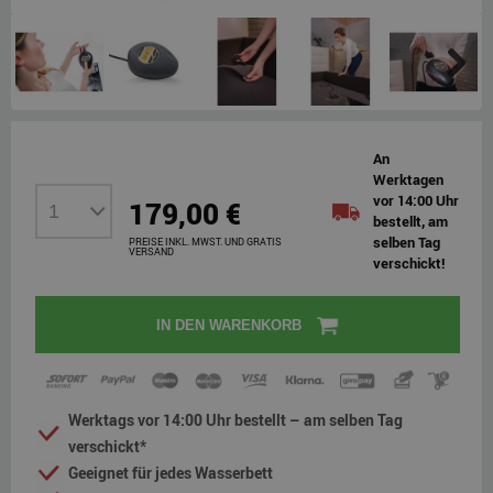
Next
An
Werktagen
vor 14:00 Uhr
179,00 €
bestellt, am
selben Tag
PREISE INKL. MWST. UND GRATIS
VERSAND
verschickt!
IN DEN WARENKORB
Werktags vor 14:00 Uhr bestellt – am selben Tag
verschickt*
Geeignet für jedes Wasserbett