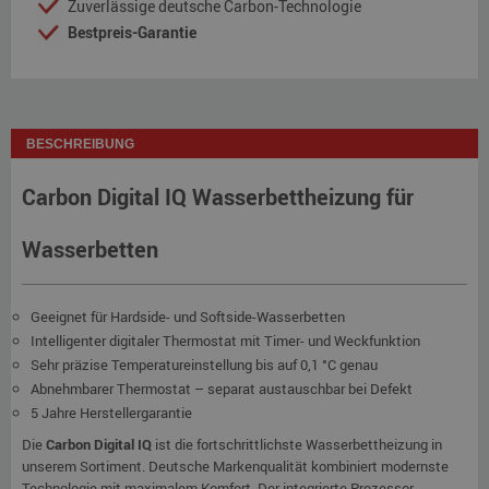
Zuverlässige deutsche Carbon-Technologie
Bestpreis-Garantie
BESCHREIBUNG
Carbon Digital IQ Wasserbettheizung für
Wasserbetten
Geeignet für Hardside- und Softside-Wasserbetten
Intelligenter digitaler Thermostat mit Timer- und Weckfunktion
Sehr präzise Temperatureinstellung bis auf 0,1 °C genau
Abnehmbarer Thermostat – separat austauschbar bei Defekt
5 Jahre Herstellergarantie
Die
Carbon Digital IQ
ist die fortschrittlichste Wasserbettheizung in
unserem Sortiment. Deutsche Markenqualität kombiniert modernste
Technologie mit maximalem Komfort. Der integrierte Prozessor