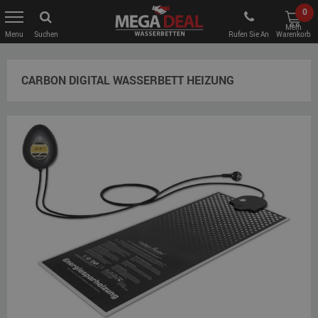
0
Mein
Suchen
Rufen Sie An
Warenkorb
CARBON DIGITAL WASSERBETT HEIZUNG