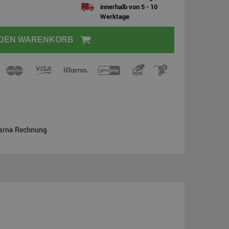
innerhalb von 5 - 10
Werktage
 DEN WARENKORB
arna Rechnung