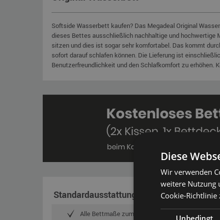
Softside Wasserbett kaufen? Das Megadeal Original Wasserbe
dieses Bettes ausschließlich nachhaltige und hochwertige 
sitzen und dies ist sogar sehr komfortabel. Das kommt durch
sofort darauf schlafen können. Die Lieferung ist einschli
Benutzerfreundlichkeit und den Schlafkomfort zu erhöhen. Ko
Diese Webse
Wir verwenden Co
weitere Nutzung 
Standardausstattung
Cookie-Richtlinie 
Alle Bettmaße zum gleichen Preis
Unbedingt