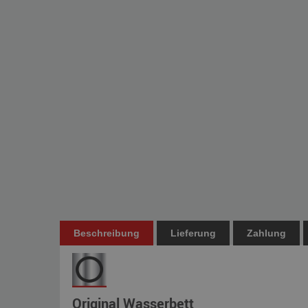
Beschreibung
Lieferung
Zahlung
Original Wasserbett