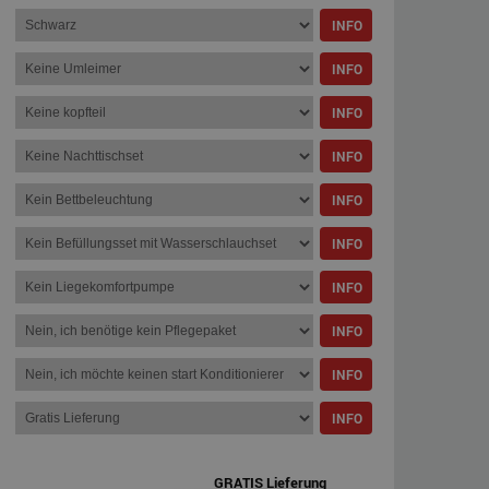
INFO
INFO
INFO
INFO
INFO
INFO
INFO
INFO
INFO
INFO
GRATIS Lieferung