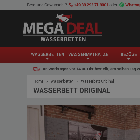
Beratung Gewünscht?
+49 39 292 71 9001
oder
Whatsap
WASSERBETTEN
WASSERMATRATZE
BEZÜGE
An Werktagen vor 14:00 Uhr bestellt, am selben Tag v
Home
>
Wasserbetten
>
Wasserbett Original
WASSERBETT ORIGINAL