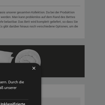
sis unserer gesamten Kollektion. Da bei der Produktion
ut werden. Man kann problemlos auf dem Rand des Bettes
r belastbar. Das Bett wird komplett geliefert, so dass Sie
Es gibt darüber hinaus noch verschiedene Optionen, um die
×
sern. Durch die
äß unserer
Unklassifizierte