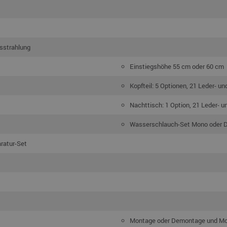
usstrahlung
Einstiegshöhe 55 cm oder 60 cm
Kopfteil: 5 Optionen, 21 Leder- un
Nachttisch: 1 Option, 21 Leder- u
Wasserschlauch-Set Mono oder 
aratur-Set
Montage oder Demontage und M