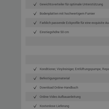
Gewichtsverteiler für optimale Unterstützung
Bodenplatten mit hochwertigem Furnier
Farblich passende Eckprofile für eine exquisite A
Einstiegshöhe 50 cm
Konditioner, Vinylreiniger, Entlüftungspumpe, Rep
Befestigungsmaterial
Download Online-Handbuch
Online-Video Aufbauanleitung
Kostenlose Lieferung