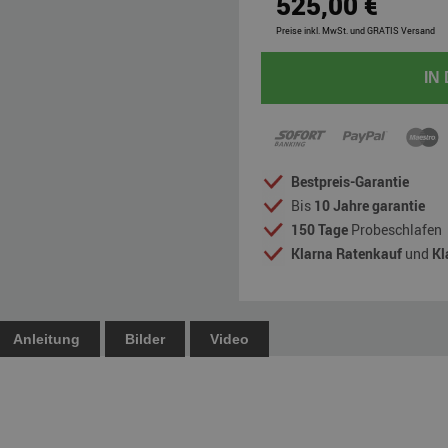
525,00 €
Preise inkl. MwSt. und GRATIS Versand
IN
Bestpreis-Garantie
Bis
10 Jahre garantie
150 Tage
Probeschlafen
Klarna Ratenkauf
und
Kl
Anleitung
Bilder
Video