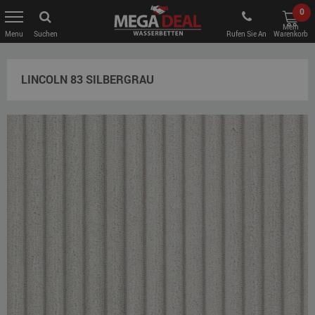
0
Mein
Suchen
Rufen Sie An
Warenkorb
LINCOLN 83 SILBERGRAU